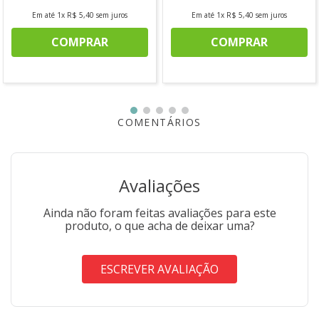
Em até
1
x
R$
5
,
40
sem juros
Em até
1
x
R$
5
,
40
sem juros
COMPRAR
COMPRAR
COMENTÁRIOS
Avaliações
Ainda não foram feitas avaliações para este
produto, o que acha de deixar uma?
ESCREVER AVALIAÇÃO