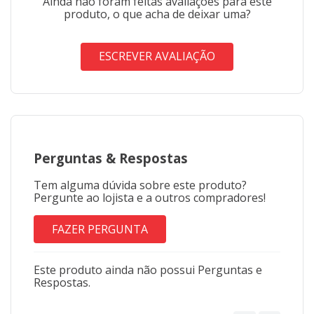
Ainda não foram feitas avaliações para este
produto, o que acha de deixar uma?
ESCREVER AVALIAÇÃO
Perguntas
&
Respostas
Tem alguma dúvida sobre este produto?
Pergunte ao lojista e a outros compradores!
FAZER PERGUNTA
Este produto ainda não possui Perguntas e
Respostas.