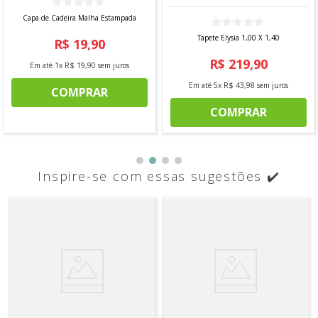
Capa de Cadeira Malha Estampada
Tapete Elysia 1,00 X 1,40
R$
19
,
90
R$
219
,
90
Em até
1
x
R$
19
,
90
sem juros
Em até
5
x
R$
43
,
98
sem juros
COMPRAR
COMPRAR
Inspire-se com essas sugestões ✔️