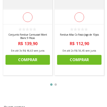
Conjunto Fondue Carroussel Mont
Fondue Alba Co Fosco Jogo de 10pcs
Blanc 9 Pecas
R$
139
,
90
R$
112
,
90
Em até
3
x
R$
46
,
63
sem juros
Em até
2
x
R$
56
,
45
sem juros
COMPRAR
COMPRAR