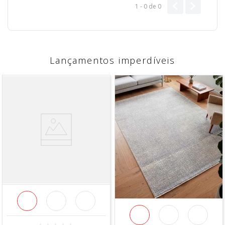
1 - 0
de
0
Lançamentos imperdíveis