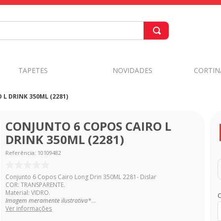
TAPETES
NOVIDADES
CORTIN
L DRINK 350ML (2281)
CONJUNTO 6 COPOS CAIRO L
DRINK 350ML (2281)
Referência
:
10109482
Conjunto 6 Copos Cairo Long Drin 350ML 2281- Dislar
COR: TRANSPARENTE.
Material: VIDRO.
C
Imagem meramente ilustrativa*
...
Ver informações