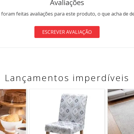
Avaliações
 foram feitas avaliações para este produto, o que acha de d
ESCREVER AVALIAÇÃO
Lançamentos imperdíveis