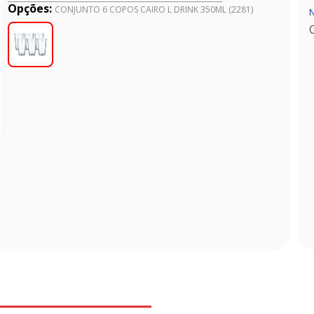
Opções:
CONJUNTO 6 COPOS CAIRO L DRINK 350ML (2281)
N