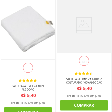
SACO PARA LIMPEZA XADREZ
COSTURADO 100%ALGODAO
SACO PARA LIMPEZA 100%
R$
5
,
40
ALGODAO
R$
5
,
40
Em até
1
x
R$
5
,
40
sem juros
Em até
1
x
R$
5
,
40
sem juros
COMPRAR