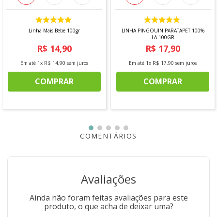
Linha Mais Bebe 100gr
LINHA PINGOUIN PARATAPET 100%
LA 100GR
R$
14
,
90
R$
17
,
90
Em até
1
x
R$
14
,
90
sem juros
Em até
1
x
R$
17
,
90
sem juros
COMPRAR
COMPRAR
COMENTÁRIOS
Avaliações
Ainda não foram feitas avaliações para este
produto, o que acha de deixar uma?