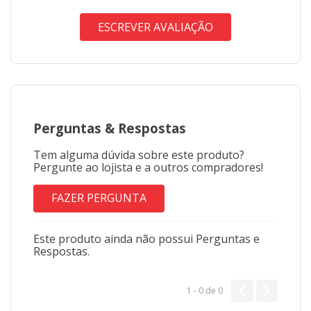
ESCREVER AVALIAÇÃO
Perguntas
&
Respostas
Tem alguma dúvida sobre este produto?
Pergunte ao lojista e a outros compradores!
FAZER PERGUNTA
Este produto ainda não possui Perguntas e
Respostas.
1 - 0
de
0