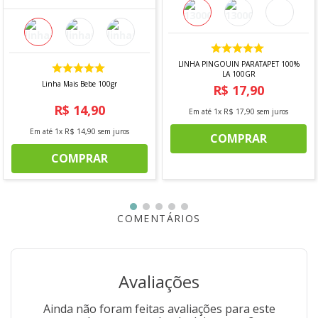
LINHA PINGOUIN PARATAPET 100%
LA 100GR
Linha Mais Bebe 100gr
R$
17
,
90
R$
14
,
90
Em até
1
x
R$
17
,
90
sem juros
Em até
1
x
R$
14
,
90
sem juros
COMPRAR
COMPRAR
COMENTÁRIOS
Avaliações
Ainda não foram feitas avaliações para este