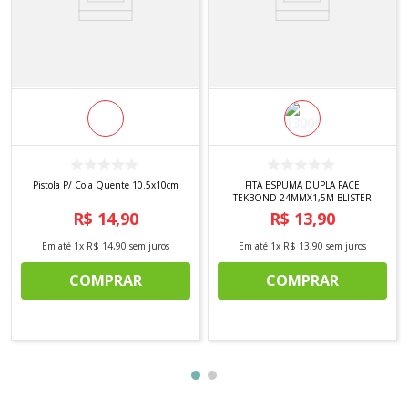
Pistola P/ Cola Quente 10.5x10cm
FITA ESPUMA DUPLA FACE
TEKBOND 24MMX1,5M BLISTER
R$
14
,
90
R$
13
,
90
Em até
1
x
R$
14
,
90
sem juros
Em até
1
x
R$
13
,
90
sem juros
COMPRAR
COMPRAR