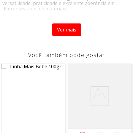
versatilidade, praticidade e excelente aderência em
diferentes tipos de materiais.
Com fórmula flexível e de alta performance, proporciona
colagem resistente sem perder a elasticidade, sendo
perfeita para artesanato, reparos e projetos criativos.
Ver mais
Diferenciais do Produto:
Alta versatilidade em diversos materiais
Você também pode gostar
Secagem resistente com flexibilidade
Tubo de 17g prático e fácil de usar
Ideal para uso doméstico e artesanal
Indicação de Uso:
Indicada para papel, EVA, tecido leve, madeira, plástico e
outros materiais em projetos de artesanato e pequenos
reparos.
"Imagens meramente ilustrativas"