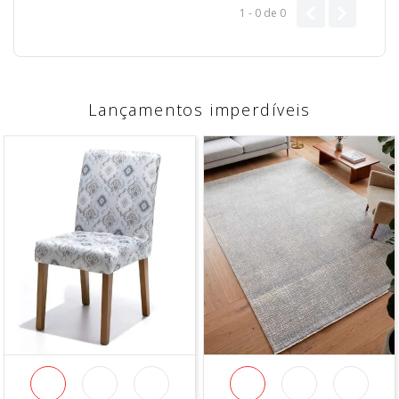
1 - 0
de
0
Lançamentos imperdíveis