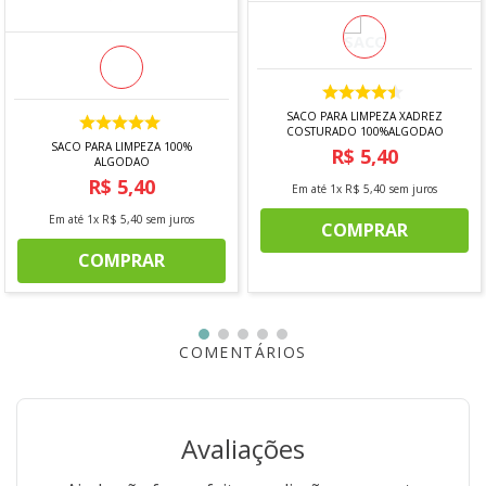
SACO PARA LIMPEZA XADREZ
COSTURADO 100%ALGODAO
SACO PARA LIMPEZA 100%
R$
5
,
40
ALGODAO
R$
5
,
40
Em até
1
x
R$
5
,
40
sem juros
Em até
1
x
R$
5
,
40
sem juros
COMPRAR
COMPRAR
COMENTÁRIOS
Avaliações