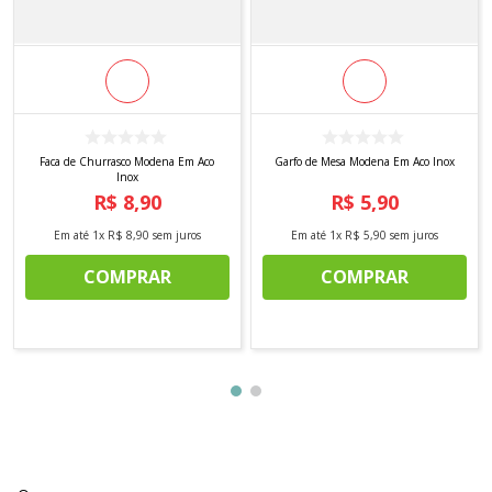
Faca de Churrasco Modena Em Aco
Garfo de Mesa Modena Em Aco Inox
Inox
R$
8
,
90
R$
5
,
90
Em até
1
x
R$
8
,
90
sem juros
Em até
1
x
R$
5
,
90
sem juros
COMPRAR
COMPRAR