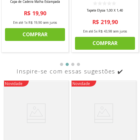
Capa de Cadeira Malha Estampada
Tapete Elysia 1,00 X 1,40
R$
19
,
90
R$
219
,
90
Em até
1
x
R$
19
,
90
sem juros
Em até
5
x
R$
43
,
98
sem juros
COMPRAR
COMPRAR
Inspire-se com essas sugestões ✔️
Novidade
Novidade