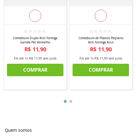
Comedouro Duplo Anti Formiga
Comedouro de Plastico Pequeno
Garrafa Pet Vermelho
Anti Formiga Azul
R$
11
,
90
R$
11
,
90
Em até
1
x
R$
11
,
90
sem juros
Em até
1
x
R$
11
,
90
sem juros
COMPRAR
COMPRAR
Quem somos