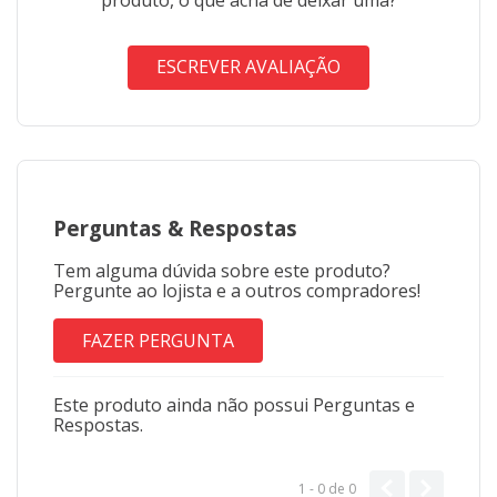
ESCREVER AVALIAÇÃO
Perguntas
&
Respostas
Tem alguma dúvida sobre este produto?
Pergunte ao lojista e a outros compradores!
FAZER PERGUNTA
Este produto ainda não possui Perguntas e
Respostas.
1 - 0
de
0