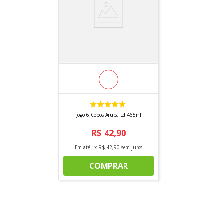
Jogo 6 Copos Aruba Ld 465ml
R$
42
,
90
Em até
1
x
R$
42
,
90
sem juros
COMPRAR