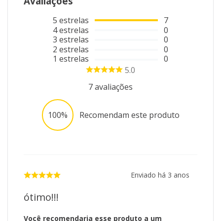
Avaliações
5
estrelas
7
4
estrelas
0
3
estrelas
0
2
estrelas
0
1
estrelas
0
5.0
7
avaliações
100%
Recomendam este produto
Enviado há
3 anos
ótimo!!!
Você recomendaria esse produto a um