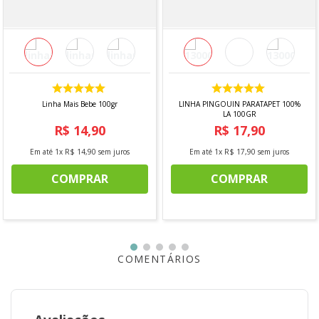
Linha Mais Bebe 100gr
LINHA PINGOUIN PARATAPET 100%
LA 100GR
R$
14
,
90
R$
17
,
90
Em até
1
x
R$
14
,
90
sem juros
Em até
1
x
R$
17
,
90
sem juros
COMPRAR
COMPRAR
COMENTÁRIOS