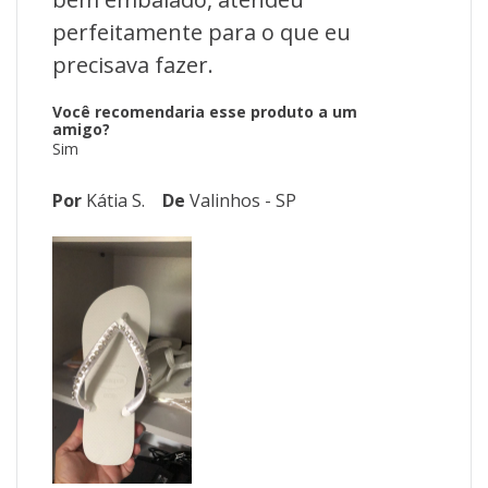
perfeitamente para o que eu
precisava fazer.
Você recomendaria esse produto a um
amigo?
Sim
Por
Kátia S.
De
Valinhos - SP