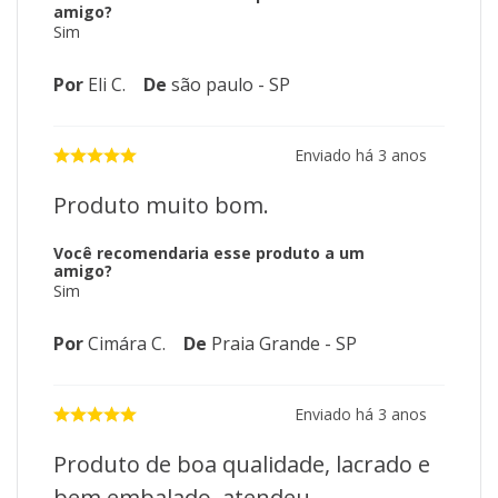
amigo?
Sim
Por
Eli C.
De
são paulo - SP
Enviado há
3 anos
Produto muito bom.
Você recomendaria esse produto a um
amigo?
Sim
Por
Cimára C.
De
Praia Grande - SP
Enviado há
3 anos
Produto de boa qualidade, lacrado e
bem embalado, atendeu