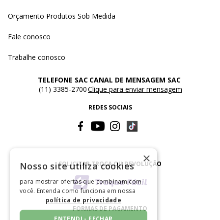
Orçamento Produtos Sob Medida
Fale conosco
Trabalhe conosco
TELEFONE SAC
CANAL DE MENSAGEM SAC
(11) 3385-2700
Clique para enviar mensagem
REDES SOCIAIS
×
SOLICITAR TROCA OU DEVOLUÇÃO
Nosso site utiliza cookies
para mostrar ofertas que combinam com
você. Entenda como funciona em nossa
política de privacidade
FORMAS DE PAGAMENTO
ENTENDI - FECHAR