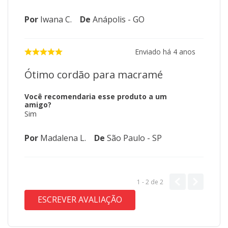
Por
Iwana C.
De
Anápolis - GO
Enviado há
4 anos
Ótimo cordão para macramé
Você recomendaria esse produto a um
amigo?
Sim
Por
Madalena L.
De
São Paulo - SP
1 - 2
de
2
ESCREVER AVALIAÇÃO