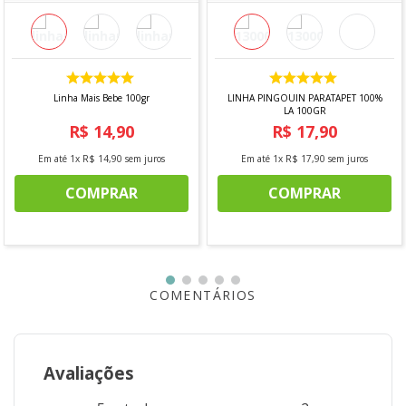
Linha Mais Bebe 100gr
LINHA PINGOUIN PARATAPET 100%
LA 100GR
R$
14
,
90
R$
17
,
90
Em até
1
x
R$
14
,
90
sem juros
Em até
1
x
R$
17
,
90
sem juros
COMPRAR
COMPRAR
COMENTÁRIOS
Avaliações