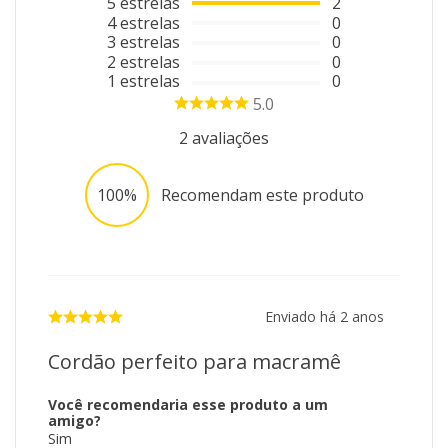
5
estrelas
2
4
estrelas
0
3
estrelas
0
2
estrelas
0
1
estrelas
0
5.0
2
avaliações
100%
Recomendam este produto
Enviado há
2 anos
Cordão perfeito para macramê
Você recomendaria esse produto a um
amigo?
Sim