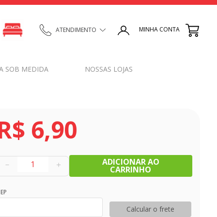
MINHA CONTA
ATENDIMENTO
A SOB MEDIDA
NOSSAS LOJAS
R$
6
,
90
ADICIONAR AO
－
＋
CARRINHO
EP
Calcular o frete