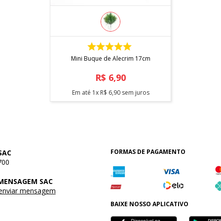
COMPRAR
Mini Buque de Alecrim 17cm
R$
6
,
90
Em até
1
x
R$
6
,
90
sem juros
FORMAS DE PAGAMENTO
SAC
700
 MENSAGEM SAC
 enviar mensagem
BAIXE NOSSO APLICATIVO