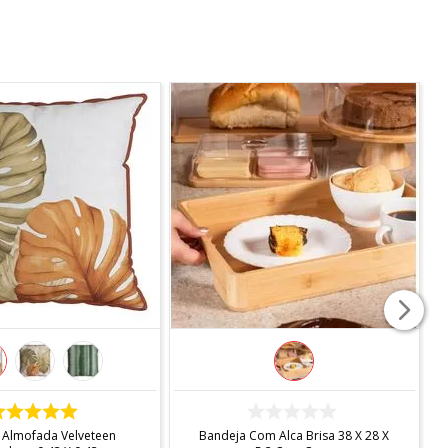
COMPRAR
COMPRAR
 Almofada Velveteen
Bandeja Com Alca Brisa 38 X 28 X