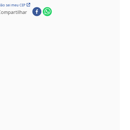
ão sei meu CEP
Compartilhar