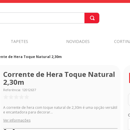
TAPETES
NOVIDADES
CORTIN
ente de Hera Toque Natural 2,30m
Corrente de Hera Toque Natural
2,30m
Referência
:
12012637
A corrente de hera com toque natural de 2,30m é uma opção versátil
e encantadora para decorar...
C
Ver informações