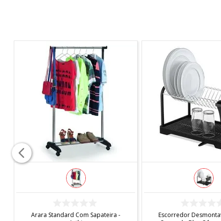
COMPRAR
COMPRAR
Arara Standard Com Sapateira -
Escorredor Desmontav