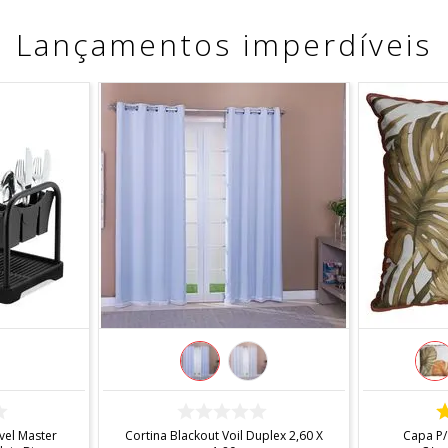
Lançamentos imperdíveis
COMPRAR
el Master
Cortina Blackout Voil Duplex 2,60 X
Capa P/