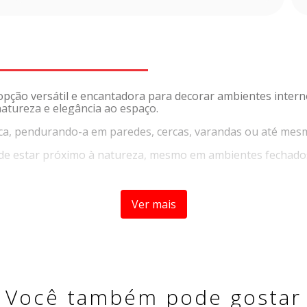
pção versátil e encantadora para decorar ambientes intern
natureza e elegância ao espaço.
ica, pendurando-a em paredes, cercas, varandas ou até mes
 de estar próximo à natureza, mesmo em ambientes fechados.
Ver mais
Você também pode gostar