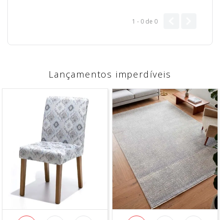
1 - 0
de
0
Lançamentos imperdíveis