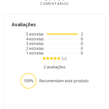
COMENTÁRIOS
*Imagem meramente ilustrativa
Avaliações
5
estrelas
2
4
estrelas
0
3
estrelas
0
2
estrelas
0
1
estrelas
0
5.0
2
avaliações
100%
Recomendam este produto