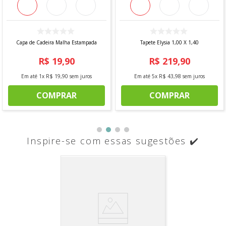
Capa de Cadeira Malha Estampada
Tapete Elysia 1,00 X 1,40
R$
19
,
90
R$
219
,
90
Em até
1
x
R$
19
,
90
sem juros
Em até
5
x
R$
43
,
98
sem juros
COMPRAR
COMPRAR
Inspire-se com essas sugestões ✔️