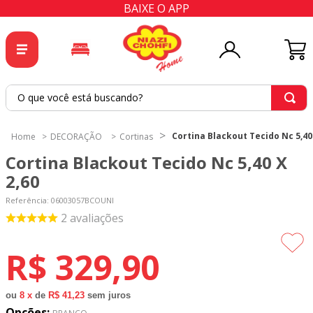
BAIXE O APP
O que você está buscando?
TERMOS MAIS BUSCADOS
Cortina Blackout Tecido Nc 5,40 
DECORAÇÃO
Cortinas
1
º
tricoline
Cortina Blackout Tecido Nc 5,40 X
2
º
tapete
2,60
3
º
cortina
Referência
:
06003057BCOUNI
2
avaliações
4
º
tecido percal
5
º
tapetes
R$
329
,
90
6
º
tecido tricoline
7
º
percal
ou
8
x
de
R$ 41,23
sem juros
Opções: