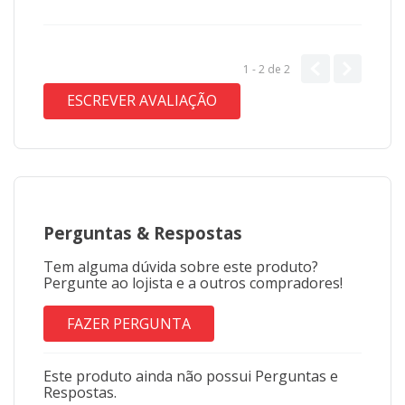
1 - 2
de
2
ESCREVER AVALIAÇÃO
Perguntas
&
Respostas
Tem alguma dúvida sobre este produto?
Pergunte ao lojista e a outros compradores!
FAZER PERGUNTA
Este produto ainda não possui Perguntas e
Respostas.