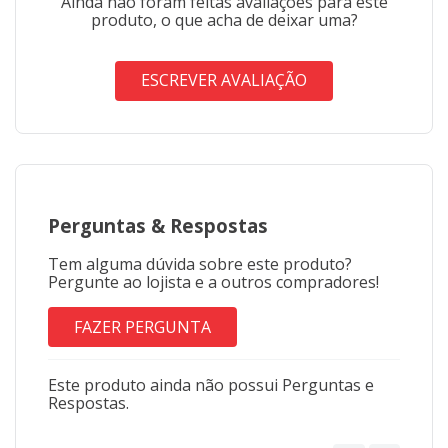
Ainda não foram feitas avaliações para este
produto, o que acha de deixar uma?
ESCREVER AVALIAÇÃO
Perguntas
&
Respostas
Tem alguma dúvida sobre este produto?
Pergunte ao lojista e a outros compradores!
FAZER PERGUNTA
Este produto ainda não possui Perguntas e
Respostas.