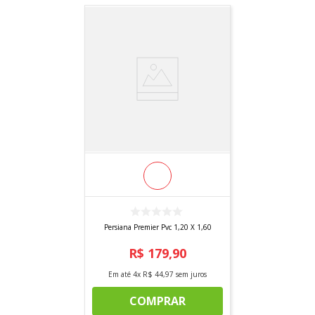
Persiana Premier Pvc 1,20 X 1,60
R$
179
,
90
Em até
4
x
R$
44
,
97
sem juros
COMPRAR