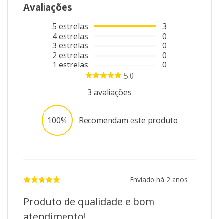
Avaliações
5
estrelas
3
4
estrelas
0
3
estrelas
0
2
estrelas
0
1
estrelas
0
5.0
3
avaliações
100%
Recomendam este produto
Enviado há
2 anos
Produto de qualidade e bom
atendimento!