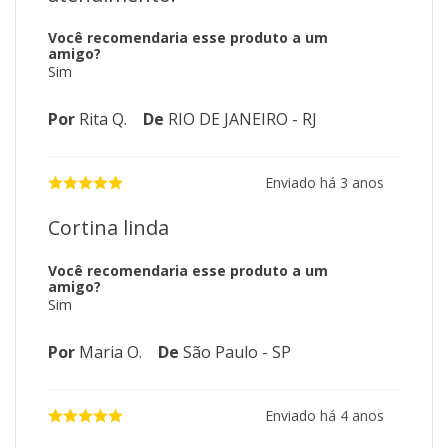
Você recomendaria esse produto a um
amigo?
Sim
Por
Rita Q.
De
RIO DE JANEIRO - RJ
Enviado há
3 anos
Cortina linda
Você recomendaria esse produto a um
amigo?
Sim
Por
Maria O.
De
São Paulo - SP
Enviado há
4 anos