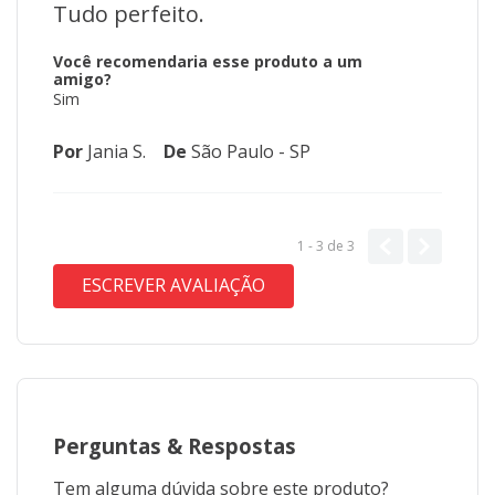
Tudo perfeito.
Você recomendaria esse produto a um
amigo?
Sim
Por
Jania S.
De
São Paulo - SP
1 - 3
de
3
ESCREVER AVALIAÇÃO
Perguntas
&
Respostas
Tem alguma dúvida sobre este produto?