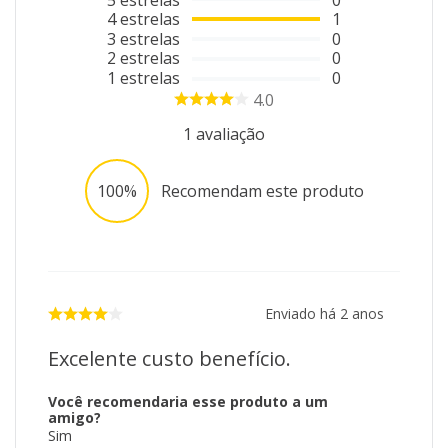
4
estrelas
1
3
estrelas
0
2
estrelas
0
1
estrelas
0
4.0
1
avaliação
100%
Recomendam este produto
Enviado há
2 anos
Excelente custo benefício.
Você recomendaria esse produto a um
amigo?
Sim