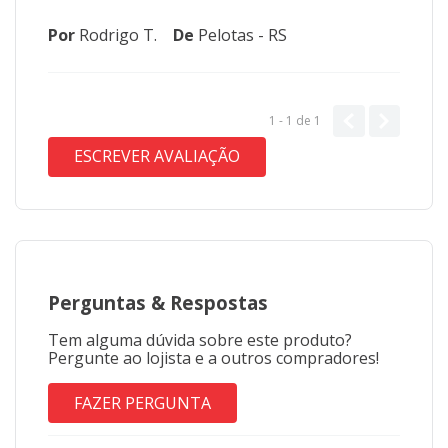
Por
Rodrigo T.
De
Pelotas - RS
1 - 1
de
1
ESCREVER AVALIAÇÃO
Perguntas
&
Respostas
Tem alguma dúvida sobre este produto?
Pergunte ao lojista e a outros compradores!
FAZER PERGUNTA