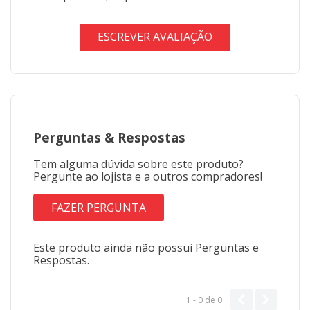
ESCREVER AVALIAÇÃO
Perguntas
&
Respostas
Tem alguma dúvida sobre este produto?
Pergunte ao lojista e a outros compradores!
FAZER PERGUNTA
Este produto ainda não possui Perguntas e
Respostas.
1 - 0
de
0