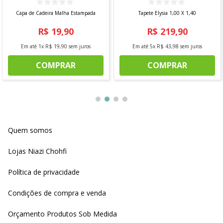
Capa de Cadeira Malha Estampada
Tapete Elysia 1,00 X 1,40
R$
19
,
90
R$
219
,
90
Em até
1
x
R$
19
,
90
sem juros
Em até
5
x
R$
43
,
98
sem juros
COMPRAR
COMPRAR
Quem somos
Lojas Niazi Chohfi
Política de privacidade
Condições de compra e venda
Orçamento Produtos Sob Medida