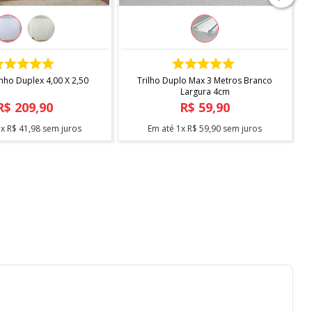
COMPRAR
COMPRAR
inho Duplex 4,00 X 2,50
Trilho Duplo Max 3 Metros Branco
Largura 4cm
R$
209
,
90
R$
59
,
90
5
x
R$
41
,
98
sem juros
Em até
1
x
R$
59
,
90
sem juros