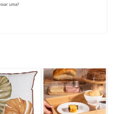
eixar uma?