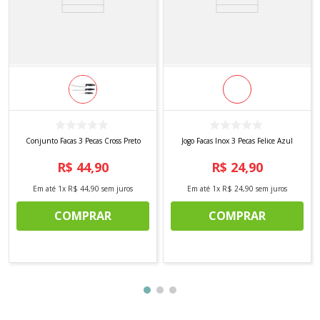
Conjunto Facas 3 Pecas Cross Preto
Jogo Facas Inox 3 Pecas Felice Azul
R$
44
,
90
R$
24
,
90
Em até
1
x
R$
44
,
90
sem juros
Em até
1
x
R$
24
,
90
sem juros
COMPRAR
COMPRAR