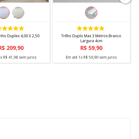
COMPRAR
COMPRAR
inho Duplex 4,00 X 2,50
Trilho Duplo Max 3 Metros Branco
Largura 4cm
R$
209
,
90
R$
59
,
90
5
x
R$
41
,
98
sem juros
Em até
1
x
R$
59
,
90
sem juros