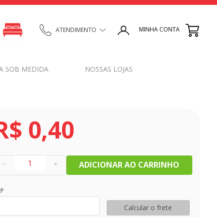
MINHA CONTA
ATENDIMENTO
A SOB MEDIDA
NOSSAS LOJAS
R$
0
,
40
－
＋
ADICIONAR AO CARRINHO
EP
Calcular o frete