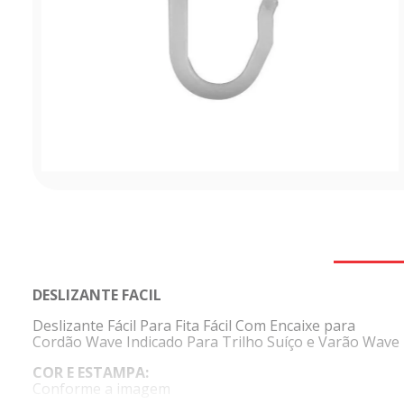
DESLIZANTE FACIL
Deslizante Fácil Para Fita Fácil Com Encaixe para
Cordão Wave Indicado Para Trilho Suíço e Varão Wave
COR E ESTAMPA:
Conforme a imagem