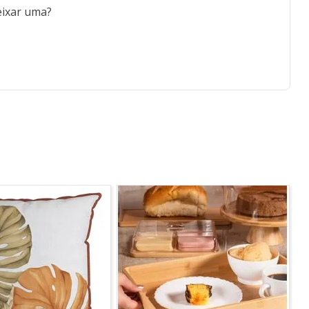
eixar uma?