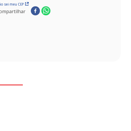
o sei meu CEP
ompartilhar