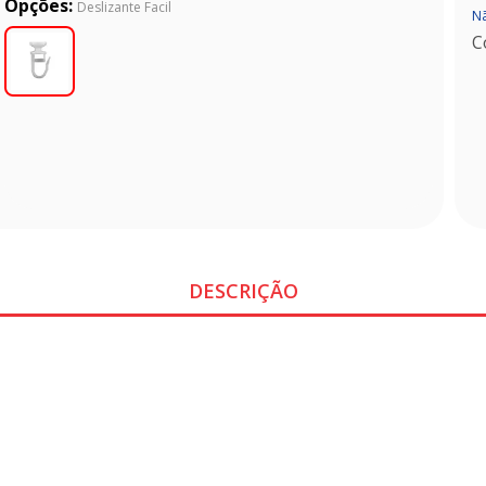
Opções:
Deslizante Facil
Nã
C
DESCRIÇÃO