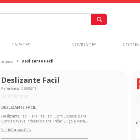
TAPETES
NOVIDADES
CORTIN
Deslizante Facil
ortinas
Deslizante Facil
Referência
:
06005318
DESLIZANTE FACIL
Deslizante Fácil Para Fita Fácil Com Encaixe para
Cordão Wave Indicado Para Trilho Suíço e Varã...
C
Ver informações