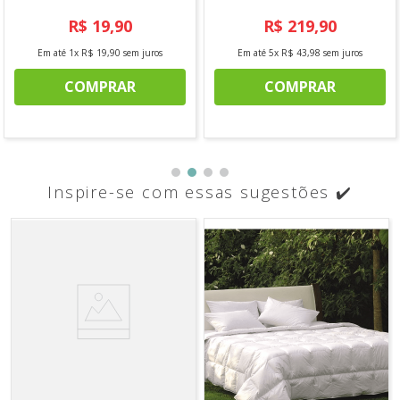
R$
19
,
90
R$
219
,
90
Em até
1
x
R$
19
,
90
sem juros
Em até
5
x
R$
43
,
98
sem juros
COMPRAR
COMPRAR
Inspire-se com essas sugestões ✔️