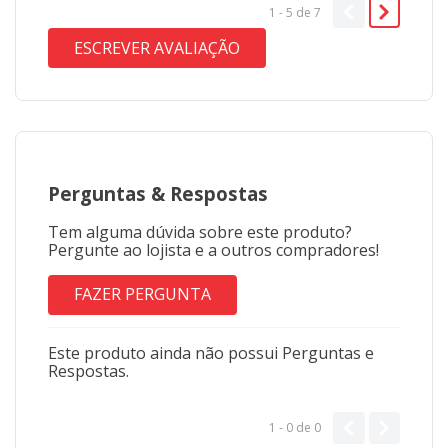
1 - 5
de
7
ESCREVER AVALIAÇÃO
Perguntas
&
Respostas
Tem alguma dúvida sobre este produto?
Pergunte ao lojista e a outros compradores!
FAZER PERGUNTA
Este produto ainda não possui Perguntas e
Respostas.
1 - 0
de
0