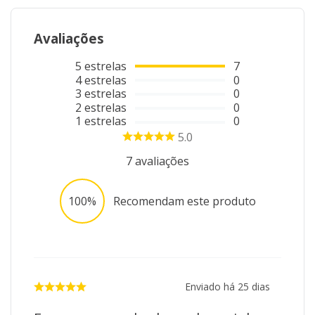
Avaliações
5
estrelas
7
4
estrelas
0
3
estrelas
0
2
estrelas
0
1
estrelas
0
5.0
7
avaliações
100%
Recomendam este produto
Enviado há
25 dias