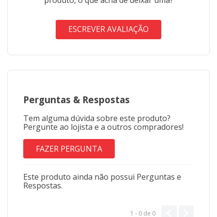
ESCREVER AVALIAÇÃO
Perguntas
&
Respostas
Tem alguma dúvida sobre este produto?
Pergunte ao lojista e a outros compradores!
FAZER PERGUNTA
Este produto ainda não possui Perguntas e
Respostas.
1 - 0
de
0