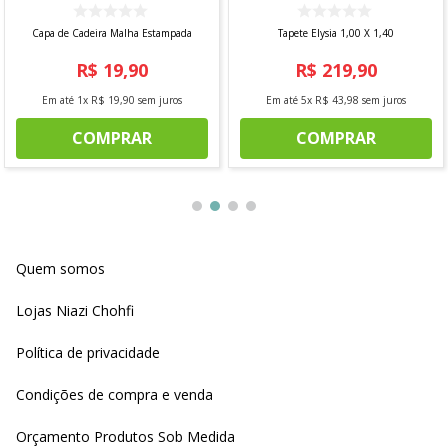
Capa de Cadeira Malha Estampada
Tapete Elysia 1,00 X 1,40
R$
19
,
90
R$
219
,
90
Em até
1
x
R$
19
,
90
sem juros
Em até
5
x
R$
43
,
98
sem juros
COMPRAR
COMPRAR
Quem somos
Lojas Niazi Chohfi
Política de privacidade
Condições de compra e venda
Orçamento Produtos Sob Medida