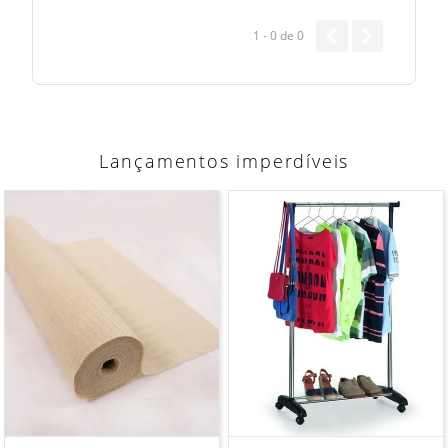
1 - 0
de
0
Lançamentos imperdíveis