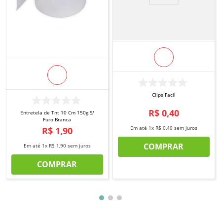
Clips Facil
R$
0
,
40
Entretela de Tnt 10 Cm 150g S/
Furo Branca
Em até
1
x
R$
0
,
40
sem juros
R$
1
,
90
COMPRAR
Em até
1
x
R$
1
,
90
sem juros
COMPRAR