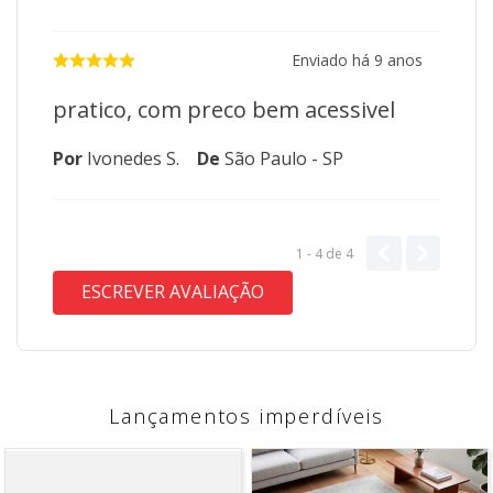
Enviado há
9 anos
pratico, com preco bem acessivel
Por
Ivonedes S.
De
São Paulo - SP
1 - 4
de
4
ESCREVER AVALIAÇÃO
Lançamentos imperdíveis