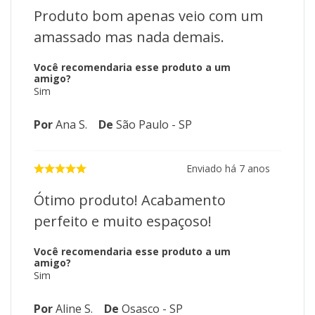
Produto bom apenas veio com um
amassado mas nada demais.
Você recomendaria esse produto a um
amigo?
Sim
Por
Ana S.
De
São Paulo - SP
Enviado há
7 anos
Ótimo produto! Acabamento
perfeito e muito espaçoso!
Você recomendaria esse produto a um
amigo?
Sim
Por
Aline S.
De
Osasco - SP