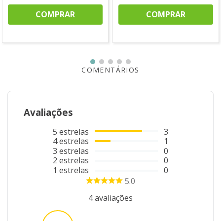
COMPRAR
COMPRAR
COMENTÁRIOS
Avaliações
5
estrelas
3
4
estrelas
1
3
estrelas
0
2
estrelas
0
1
estrelas
0
5.0
4
avaliações