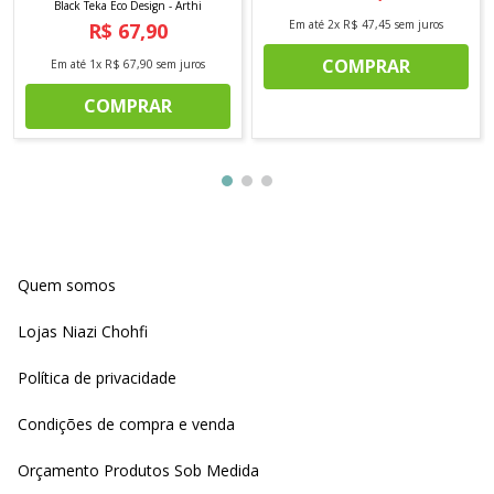
Black Teka Eco Design - Arthi
Em até
2
x
R$
47
,
45
sem juros
R$
67
,
90
COMPRAR
Em até
1
x
R$
67
,
90
sem juros
COMPRAR
Quem somos
Lojas Niazi Chohfi
Política de privacidade
Condições de compra e venda
Orçamento Produtos Sob Medida