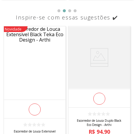
Inspire-se com essas sugestões ✔️
Novidade
Escorredor de Louca Duplo Black
Eco Design - Arthi
R$
94
,
90
Escorredor de Louca Extensivel