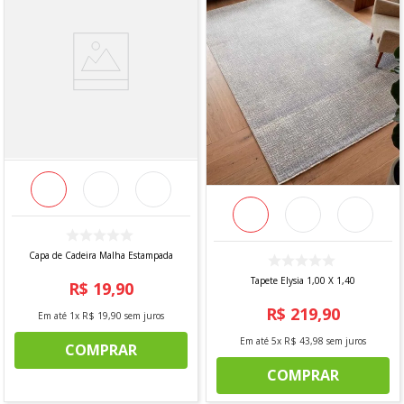
Capa de Cadeira Malha Estampada
Tapete Elysia 1,00 X 1,40
R$
19
,
90
R$
219
,
90
Em até
1
x
R$
19
,
90
sem juros
Em até
5
x
R$
43
,
98
sem juros
COMPRAR
COMPRAR