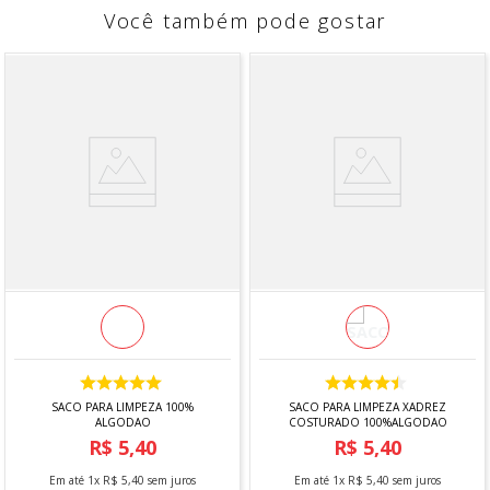
Você também pode gostar
SACO PARA LIMPEZA 100%
SACO PARA LIMPEZA XADREZ
ALGODAO
COSTURADO 100%ALGODAO
R$
5
,
40
R$
5
,
40
Em até
1
x
R$
5
,
40
sem juros
Em até
1
x
R$
5
,
40
sem juros