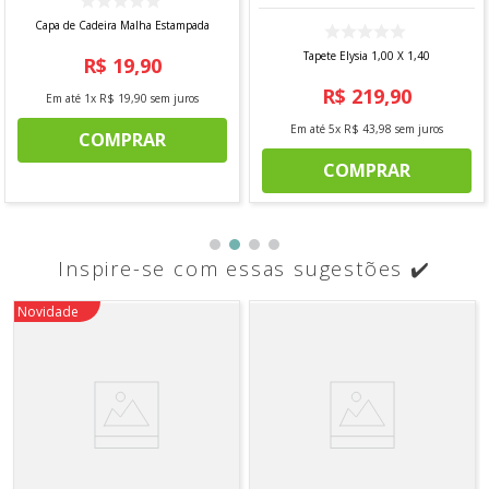
Capa de Cadeira Malha Estampada
Tapete Elysia 1,00 X 1,40
R$
19
,
90
R$
219
,
90
Em até
1
x
R$
19
,
90
sem juros
Em até
5
x
R$
43
,
98
sem juros
COMPRAR
COMPRAR
Inspire-se com essas sugestões ✔️
Novidade