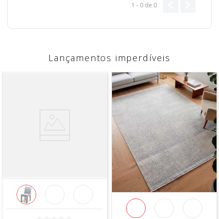
1 - 0
de
0
Lançamentos imperdíveis