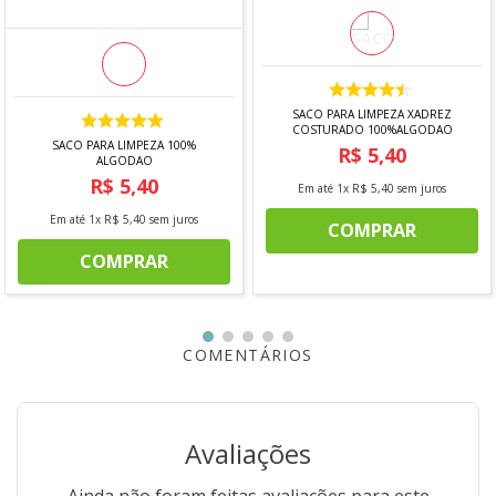
SACO PARA LIMPEZA XADREZ
COSTURADO 100%ALGODAO
SACO PARA LIMPEZA 100%
R$
5
,
40
ALGODAO
R$
5
,
40
Em até
1
x
R$
5
,
40
sem juros
Em até
1
x
R$
5
,
40
sem juros
COMPRAR
COMPRAR
COMENTÁRIOS
Avaliações
Ainda não foram feitas avaliações para este