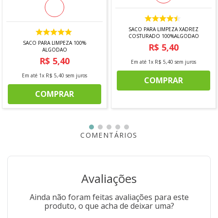
SACO PARA LIMPEZA XADREZ
COSTURADO 100%ALGODAO
SACO PARA LIMPEZA 100%
R$
5
,
40
ALGODAO
R$
5
,
40
Em até
1
x
R$
5
,
40
sem juros
Em até
1
x
R$
5
,
40
sem juros
COMPRAR
COMPRAR
COMENTÁRIOS
Avaliações
Ainda não foram feitas avaliações para este
produto, o que acha de deixar uma?