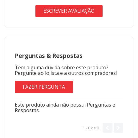
ESCREVER AVALIAÇÃO
Perguntas
&
Respostas
Tem alguma dúvida sobre este produto?
Pergunte ao lojista e a outros compradores!
FAZER PERGUNTA
Este produto ainda não possui Perguntas e
Respostas.
1 - 0
de
0