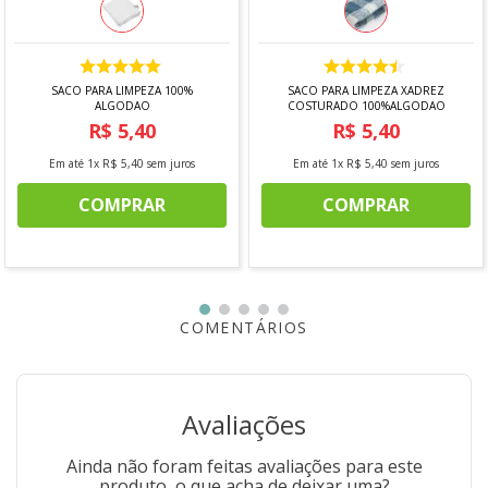
SACO PARA LIMPEZA 100%
SACO PARA LIMPEZA XADREZ
ALGODAO
COSTURADO 100%ALGODAO
R$
5
,
40
R$
5
,
40
Em até
1
x
R$
5
,
40
sem juros
Em até
1
x
R$
5
,
40
sem juros
COMPRAR
COMPRAR
COMENTÁRIOS
Avaliações
Ainda não foram feitas avaliações para este
produto, o que acha de deixar uma?