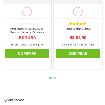
Porta Sabonete Liquido 280 Ml
Escova Sanitaria Relevo
Dispense Diamante Ps Cristal -
Arthi
R$
34
,
90
R$
84
,
90
Em até
1
x
R$
34
,
90
sem juros
Em até
2
x
R$
42
,
45
sem juros
COMPRAR
COMPRAR
Quem somos