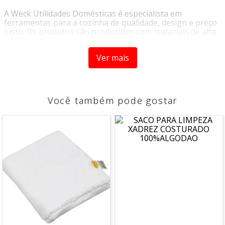
A Weck Utilidades Domésticas é especialista em
ferramentas para a cozinha de qualidade, design e preço
justo. Os produtos são produzidos com materiais de alta
qualidade, garantindo maior resistência e durabilidade.
Ver mais
Com o Espremedor de Limão preto, sua rotina na cozinha
ficará ainda mais rápida e prática.
Confeccionado em alumínio de alta resistência.
Você também pode gostar
*Imagem meramente ilustrativa