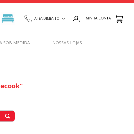
MINHA CONTA
ATENDIMENTO
A SOB MEDIDA
NOSSAS LOJAS
mecook