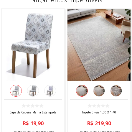
Lançamentos imperdíveis
Capa de Cadeira Malha Estampada
Tapete Elysia 1,00 X 1,40
R$
19
,
90
R$
219
,
90