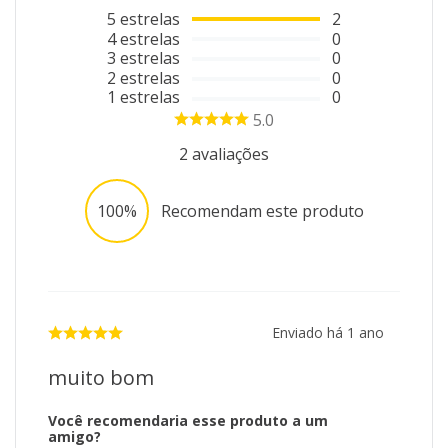
5
estrelas
2
4
estrelas
0
3
estrelas
0
2
estrelas
0
1
estrelas
0
5.0
2
avaliações
100%
Recomendam este produto
Enviado há
1 ano
muito bom
Você recomendaria esse produto a um
amigo?