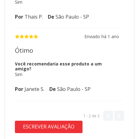
Sim
Por
Thais P.
De
São Paulo - SP
Enviado há
1 ano
Ótimo
Você recomendaria esse produto a um
amigo?
Sim
Por
Janete S.
De
São Paulo - SP
1 - 2
de
2
ESCREVER AVALIAÇÃO