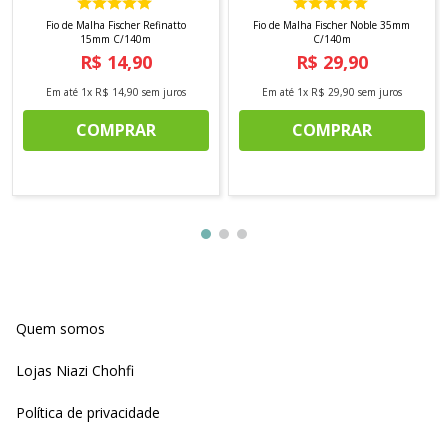
Fio de Malha Fischer Refinatto
Fio de Malha Fischer Noble 35mm
15mm C/140m
C/140m
R$
14
,
90
R$
29
,
90
Em até
1
x
R$
14
,
90
sem juros
Em até
1
x
R$
29
,
90
sem juros
COMPRAR
COMPRAR
Quem somos
Lojas Niazi Chohfi
Política de privacidade