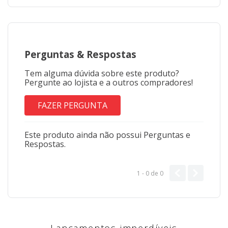
Perguntas
&
Respostas
Tem alguma dúvida sobre este produto?
Pergunte ao lojista e a outros compradores!
FAZER PERGUNTA
Este produto ainda não possui Perguntas e
Respostas.
1 - 0
de
0