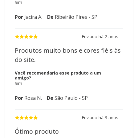
Sim
Por
Jacira A.
De
Ribeirão Pires - SP
Enviado há
2 anos
Produtos muito bons e cores fiéis às
do site.
Você recomendaria esse produto a um
amigo?
Sim
Por
Rosa N.
De
São Paulo - SP
Enviado há
3 anos
Ótimo produto