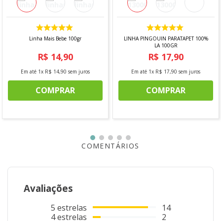
Linha Mais Bebe 100gr
LINHA PINGOUIN PARATAPET 100%
LA 100GR
R$
14
,
90
R$
17
,
90
Em até
1
x
R$
14
,
90
sem juros
Em até
1
x
R$
17
,
90
sem juros
COMPRAR
COMPRAR
COMENTÁRIOS
Avaliações
5
estrelas
14
4
estrelas
2