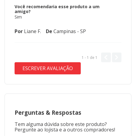
Você recomendaria esse produto a um
amigo?
Sim
Por
Liane F.
De
Campinas - SP
1 - 1
de
1
ESCREVER AVALIAÇÃO
Perguntas
&
Respostas
Tem alguma dúvida sobre este produto?
Pergunte ao lojista e a outros compradores!