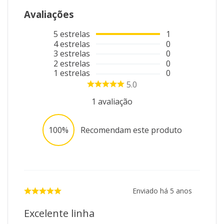
Avaliações
5
estrelas
1
4
estrelas
0
3
estrelas
0
2
estrelas
0
1
estrelas
0
5.0
1
avaliação
100%
Recomendam este produto
Enviado há
5 anos
Excelente linha