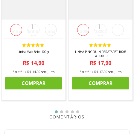
Linha Mais Bebe 100gr
LINHA PINGOUIN PARATAPET 100%
LA 100GR
R$
14
,
90
R$
17
,
90
Em até
1
x
R$
14
,
90
sem juros
Em até
1
x
R$
17
,
90
sem juros
COMPRAR
COMPRAR
COMENTÁRIOS