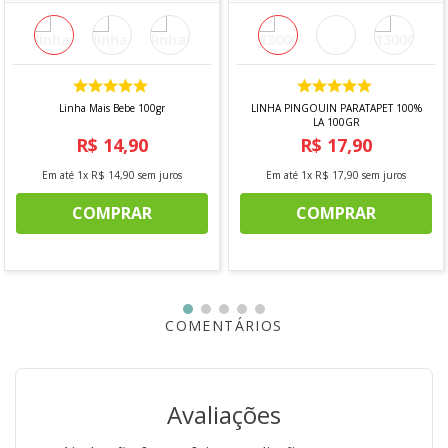
Linha Mais Bebe 100gr
LINHA PINGOUIN PARATAPET 100%
LA 100GR
R$
14
,
90
R$
17
,
90
Em até
1
x
R$
14
,
90
sem juros
Em até
1
x
R$
17
,
90
sem juros
COMPRAR
COMPRAR
COMENTÁRIOS
Avaliações