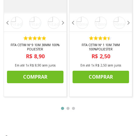
FITA CETIM Nº 9 10M 38MM 100%
FITA CETIM Nº 1 10M 7MM
POLIESTER
100%POLIESTER
R$
8
,
90
R$
2
,
50
Em até
1
x
R$
8
,
90
sem juros
Em até
1
x
R$
2
,
50
sem juros
COMPRAR
COMPRAR