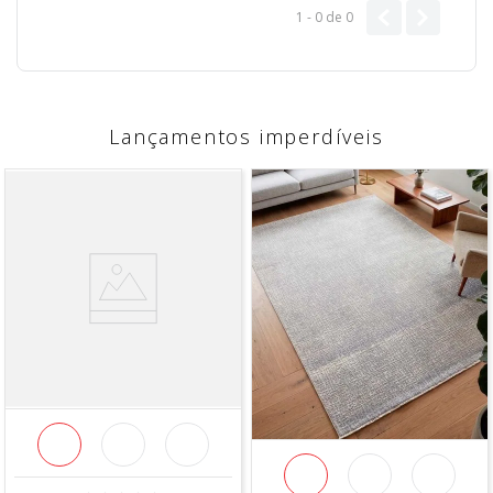
1 - 0
de
0
Lançamentos imperdíveis