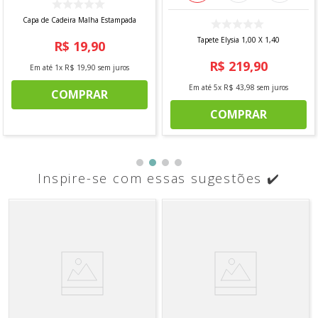
Capa de Cadeira Malha Estampada
Tapete Elysia 1,00 X 1,40
R$
19
,
90
R$
219
,
90
Em até
1
x
R$
19
,
90
sem juros
Em até
5
x
R$
43
,
98
sem juros
COMPRAR
COMPRAR
Inspire-se com essas sugestões ✔️