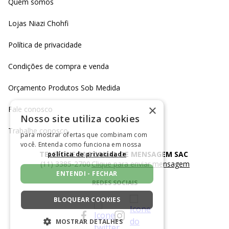
Quem somos
Lojas Niazi Chohfi
Política de privacidade
Condições de compra e venda
Orçamento Produtos Sob Medida
×
Fale conosco
Nosso site utiliza cookies
Trabalhe conosco
para mostrar ofertas que combinam com
você. Entenda como funciona em nossa
TELEFONE SAC
CANAL DE MENSAGEM SAC
política de privacidade
(11) 3385-2700
Clique para enviar mensagem
ENTENDI - FECHAR
REDES SOCIAIS
BLOQUEAR COOKIES
MOSTRAR DETALHES