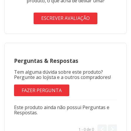
produto, o que acha de deixar uma?
ESCREVER AVALIAÇÃO
Perguntas
&
Respostas
Tem alguma dúvida sobre este produto?
Pergunte ao lojista e a outros compradores!
FAZER PERGUNTA
Este produto ainda não possui Perguntas e
Respostas.
1 - 0
de
0