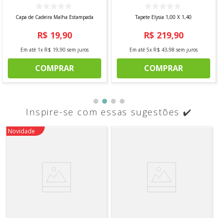
Capa de Cadeira Malha Estampada
Tapete Elysia 1,00 X 1,40
R$
19
,
90
R$
219
,
90
Em até
1
x
R$
19
,
90
sem juros
Em até
5
x
R$
43
,
98
sem juros
COMPRAR
COMPRAR
Inspire-se com essas sugestões ✔️
Novidade