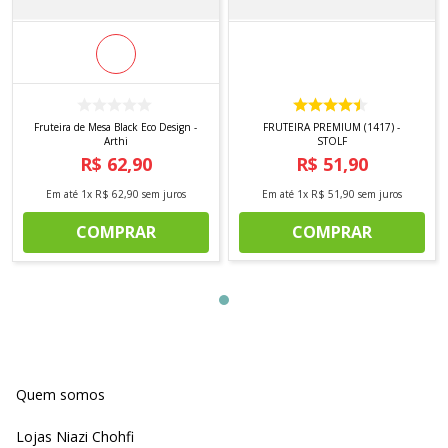
Fruteira de Mesa Black Eco Design -
FRUTEIRA PREMIUM (1417) -
Arthi
STOLF
R$
62
,
90
R$
51
,
90
Em até
1
x
R$
62
,
90
sem juros
Em até
1
x
R$
51
,
90
sem juros
COMPRAR
COMPRAR
Quem somos
Lojas Niazi Chohfi