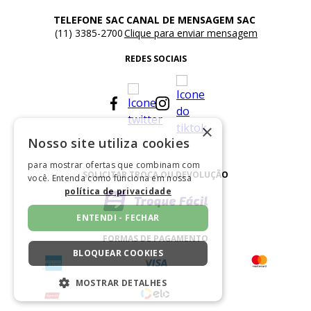
TELEFONE SAC
CANAL DE MENSAGEM SAC
(11) 3385-2700
Clique para enviar mensagem
REDES SOCIAIS
×
Nosso site utiliza cookies
para mostrar ofertas que combinam com
SOLICITAR TROCA OU DEVOLUÇÃO
você. Entenda como funciona em nossa
política de privacidade
ENTENDI - FECHAR
FORMAS DE PAGAMENTO
BLOQUEAR COOKIES
MOSTRAR DETALHES
ESTRITAMENTE NECESSÁRIOS