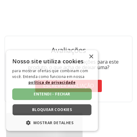
Avaliações
×
Nosso site utiliza cookies
Ainda não foram feitas avaliações para este
produto, o que acha de deixar uma?
para mostrar ofertas que combinam com
você. Entenda como funciona em nossa
política de privacidade
ESCREVER AVALIAÇÃO
ENTENDI - FECHAR
BLOQUEAR COOKIES
MOSTRAR DETALHES
ESTRITAMENTE NECESSÁRIOS