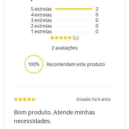
5
estrelas
2
4
estrelas
0
3
estrelas
0
2
estrelas
0
1
estrelas
0
5.0
2
avaliações
100%
Recomendam este produto
Enviado há
6 anos
Bom produto. Atende minhas
necessidades.