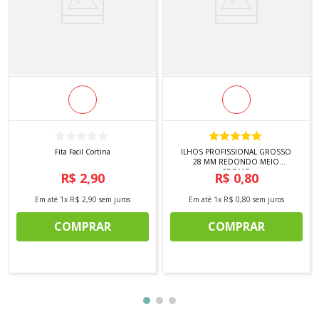
Fita Facil Cortina
ILHOS PROFISSIONAL GROSSO
28 MM REDONDO MEIO
CROMO
R$
2
,
90
R$
0
,
80
Em até
1
x
R$
2
,
90
sem juros
Em até
1
x
R$
0
,
80
sem juros
COMPRAR
COMPRAR