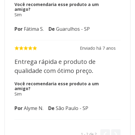
Você recomendaria esse produto a um
amigo?
Sim
Por
Fátima S.
De
Guarulhos - SP
Enviado há
7 anos
Entrega rápida e produto de
qualidade com ótimo preço.
Você recomendaria esse produto a um
amigo?
Sim
Por
Alyme N.
De
São Paulo - SP
1 - 2
de
2