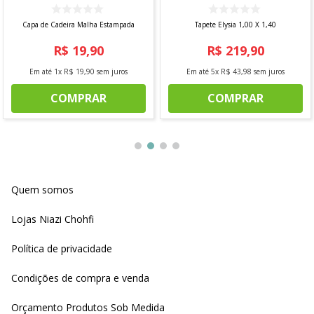
Capa de Cadeira Malha Estampada
Tapete Elysia 1,00 X 1,40
R$
19
,
90
R$
219
,
90
Em até
1
x
R$
19
,
90
sem juros
Em até
5
x
R$
43
,
98
sem juros
COMPRAR
COMPRAR
Quem somos
Lojas Niazi Chohfi
Política de privacidade
Condições de compra e venda
Orçamento Produtos Sob Medida