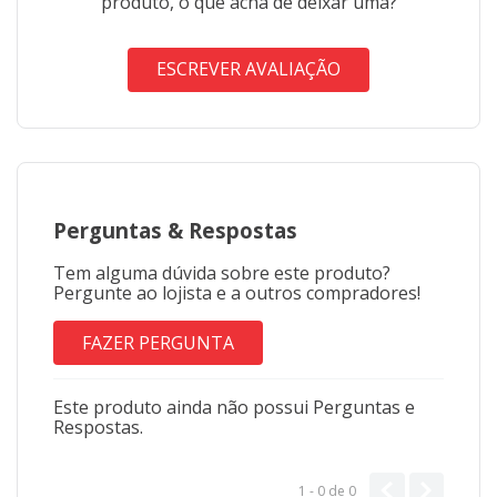
produto, o que acha de deixar uma?
ESCREVER AVALIAÇÃO
Perguntas
&
Respostas
Tem alguma dúvida sobre este produto?
Pergunte ao lojista e a outros compradores!
FAZER PERGUNTA
Este produto ainda não possui Perguntas e
Respostas.
1 - 0
de
0