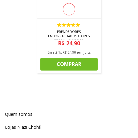
PRENDEDORES
EMBORRACHADOS FLORES
(SR904) - SANREMO
R$
24
,
90
Em até
1
x
R$
24
,
90
sem juros
COMPRAR
Quem somos
Lojas Niazi Chohfi