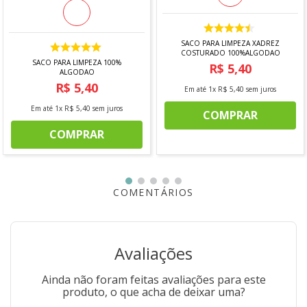
SACO PARA LIMPEZA XADREZ
COSTURADO 100%ALGODAO
SACO PARA LIMPEZA 100%
R$
5
,
40
ALGODAO
R$
5
,
40
Em até
1
x
R$
5
,
40
sem juros
Em até
1
x
R$
5
,
40
sem juros
COMPRAR
COMPRAR
COMENTÁRIOS
Avaliações
Ainda não foram feitas avaliações para este
produto, o que acha de deixar uma?