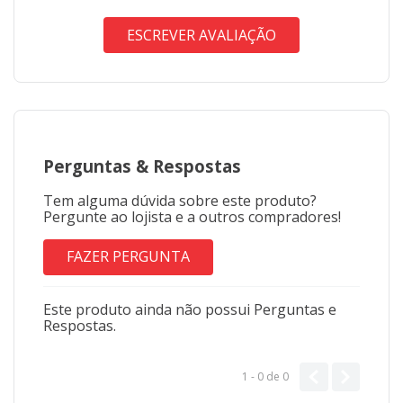
ESCREVER AVALIAÇÃO
Perguntas
&
Respostas
Tem alguma dúvida sobre este produto?
Pergunte ao lojista e a outros compradores!
FAZER PERGUNTA
Este produto ainda não possui Perguntas e
Respostas.
1 - 0
de
0