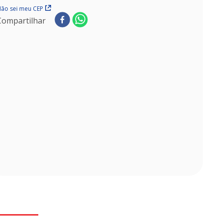
ão sei meu CEP
Compartilhar