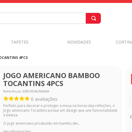
TAPETES
NOVIDADES
CORTIN
OCANTINS 4PCS
JOGO AMERICANO BAMBOO
TOCANTINS 4PCS
Referência
:
03001854UNIAMA
6
avaliações
Perfeito para decorar e proteger a mesa na horas das refeições, o
Jogo americano Tocantins possui um design que une funcionalidade
e beleza.
C
O jogo americano produzido em bambu dei...
Ver informações