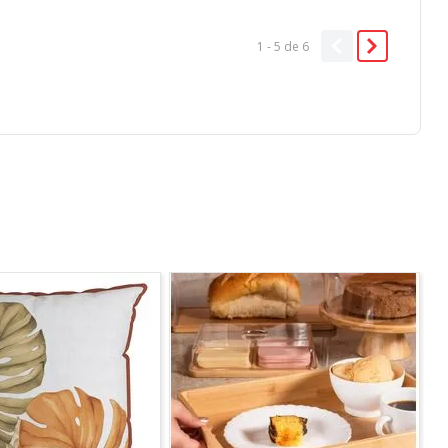
1 - 5
de
6