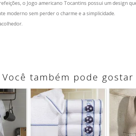
refeições, o Jogo americano Tocantins possui um design que
e moderno sem perder o charme e a simplicidade.
colhedor.
Você também pode gostar