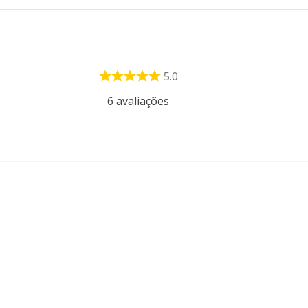
5.0
6
avaliações