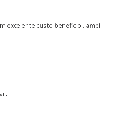
om excelente custo beneficio...amei
ar.