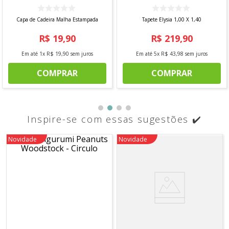
Capa de Cadeira Malha Estampada
Tapete Elysia 1,00 X 1,40
R$
19
,
90
R$
219
,
90
Em até
1
x
R$
19
,
90
sem juros
Em até
5
x
R$
43
,
98
sem juros
COMPRAR
COMPRAR
Inspire-se com essas sugestões ✔️
Novidade
Novidade