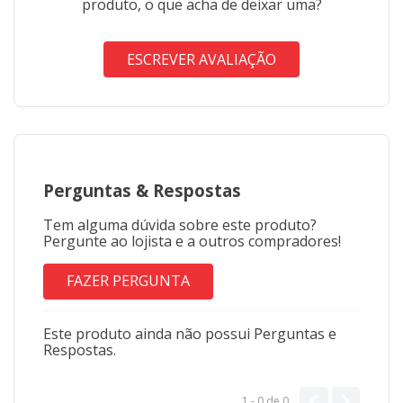
produto, o que acha de deixar uma?
ESCREVER AVALIAÇÃO
Perguntas
&
Respostas
Tem alguma dúvida sobre este produto?
Pergunte ao lojista e a outros compradores!
FAZER PERGUNTA
Este produto ainda não possui Perguntas e
Respostas.
1 - 0
de
0