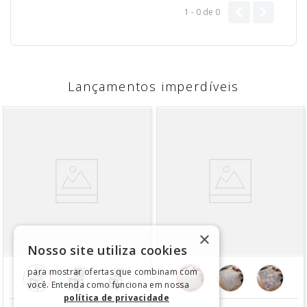
1 - 0
de
0
Lançamentos imperdíveis
×
Nosso site utiliza cookies
para mostrar ofertas que combinam com
você. Entenda como funciona em nossa
política de privacidade