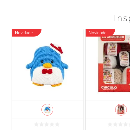
Ins
Novidade
Novidade
COMPRAR
COMPRA