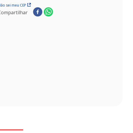
ão sei meu CEP
Compartilhar