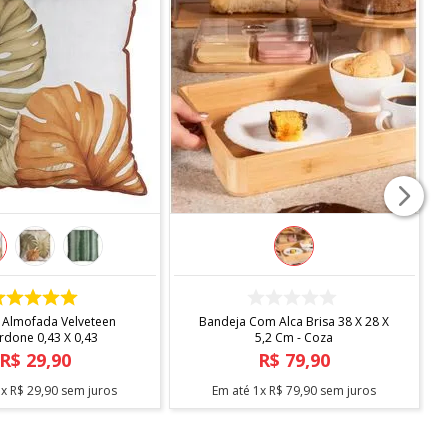
COMPRAR
COMPRAR
ndard Com Sapateira -
Escorredor Desmontavel Master
Arthi
Cromado Blac C/bandeja Bica -
Arthi
R$
138
,
90
R$
104
,
90
3
x
R$
46
,
30
sem juros
Em até
2
x
R$
52
,
45
sem juros