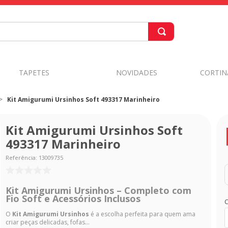
TAPETES
NOVIDADES
CORTIN
Kit Amigurumi Ursinhos Soft 493317 Marinheiro
Kit Amigurumi Ursinhos Soft
493317 Marinheiro
Referência
:
13009735
Kit Amigurumi Ursinhos – Completo com
Fio Soft e Acessórios Inclusos
C
O
Kit Amigurumi Ursinhos
é a escolha perfeita para quem ama
criar peças delicadas, fofas...