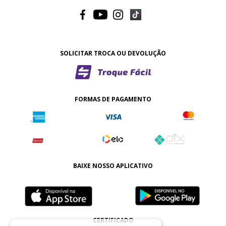
SOLICITAR TROCA OU DEVOLUÇÃO
FORMAS DE PAGAMENTO
BAIXE NOSSO APLICATIVO
CERTIFICADO