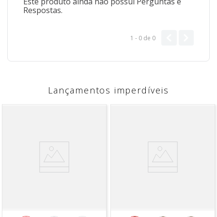
Este produto ainda não possui Perguntas e
Respostas.
1 - 0
de
0
Lançamentos imperdíveis