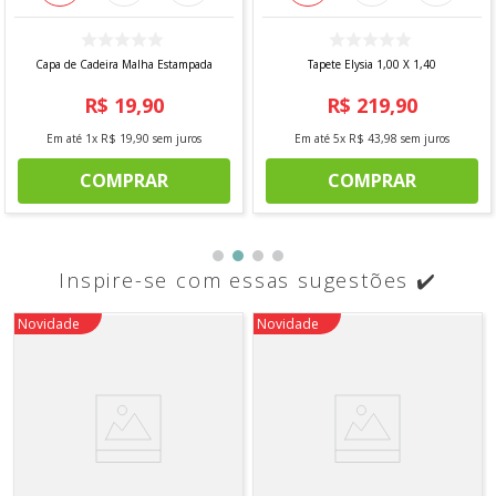
Capa de Cadeira Malha Estampada
Tapete Elysia 1,00 X 1,40
R$
19
,
90
R$
219
,
90
Em até
1
x
R$
19
,
90
sem juros
Em até
5
x
R$
43
,
98
sem juros
COMPRAR
COMPRAR
Inspire-se com essas sugestões ✔️
Novidade
Novidade