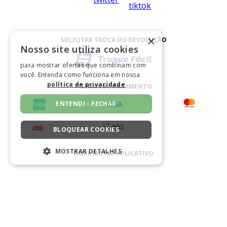
×
SOLICITAR TROCA OU DEVOLUÇÃO
Nosso site utiliza cookies
para mostrar ofertas que combinam com
você. Entenda como funciona em nossa
política de privacidade
FORMAS DE PAGAMENTO
ENTENDI - FECHAR
BLOQUEAR COOKIES
MOSTRAR DETALHES
BAIXE NOSSO APLICATIVO
ESTRITAMENTE NECESSÁRIOS
DESEMPENHO
CERTIFICADO
SEGMENTAÇÃO
FUNCIONALIDADE