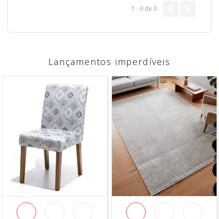
1 - 0
de
0
Lançamentos imperdíveis