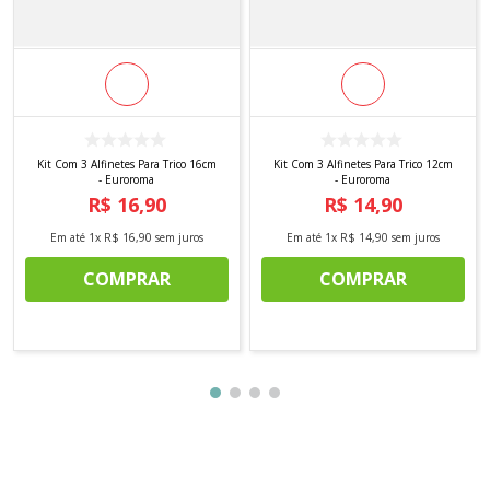
Kit Com 3 Alfinetes Para Trico 16cm
Kit Com 3 Alfinetes Para Trico 12cm
- Euroroma
- Euroroma
R$
16
,
90
R$
14
,
90
Em até
1
x
R$
16
,
90
sem juros
Em até
1
x
R$
14
,
90
sem juros
COMPRAR
COMPRAR