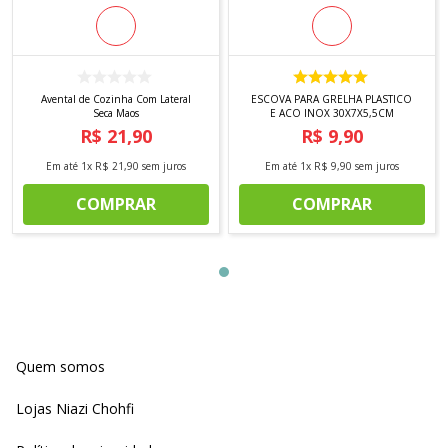
Avental de Cozinha Com Lateral
ESCOVA PARA GRELHA PLASTICO
Seca Maos
E ACO INOX 30X7X5,5CM
R$
21
,
90
R$
9
,
90
Em até
1
x
R$
21
,
90
sem juros
Em até
1
x
R$
9
,
90
sem juros
COMPRAR
COMPRAR
Quem somos
Lojas Niazi Chohfi