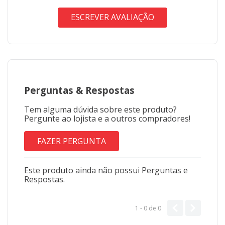
ESCREVER AVALIAÇÃO
Perguntas
&
Respostas
Tem alguma dúvida sobre este produto?
Pergunte ao lojista e a outros compradores!
FAZER PERGUNTA
Este produto ainda não possui Perguntas e
Respostas.
1 - 0
de
0