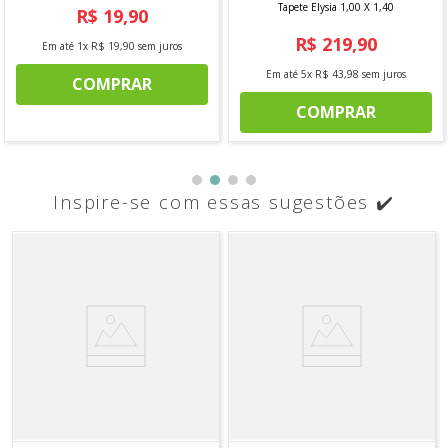
Tapete Elysia 1,00 X 1,40
R$
19
,
90
R$
219
,
90
Em até
1
x
R$
19
,
90
sem juros
Em até
5
x
R$
43
,
98
sem juros
COMPRAR
COMPRAR
Inspire-se com essas sugestões ✔️