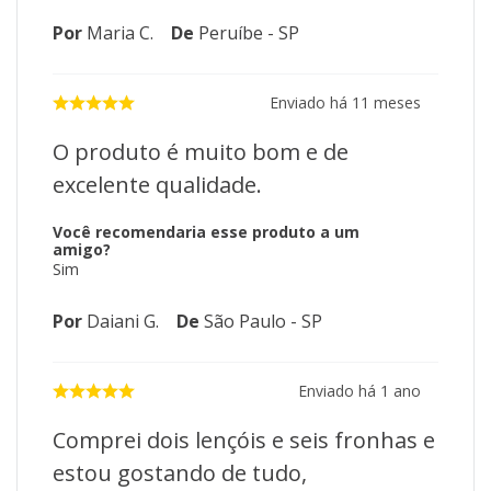
Por
Maria C.
De
Peruíbe - SP
Enviado há
11 meses
O produto é muito bom e de
excelente qualidade.
Você recomendaria esse produto a um
amigo?
Sim
Por
Daiani G.
De
São Paulo - SP
Enviado há
1 ano
Comprei dois lençóis e seis fronhas e
estou gostando de tudo,