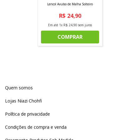
Lencol Avulso de Malha Solteiro
R$
24
,
90
Em até
1
x
R$
24
,
90
sem juros
COMPRAR
Quem somos
Lojas Niazi Chohfi
Política de privacidade
Condições de compra e venda