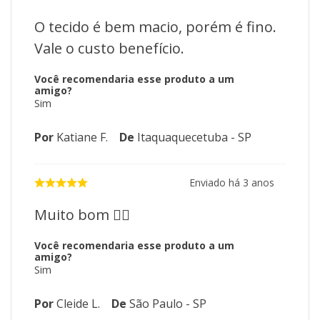
O tecido é bem macio, porém é fino.
Vale o custo benefício.
Você recomendaria esse produto a um
amigo?
Sim
Por
Katiane F.
De
Itaquaquecetuba - SP
Enviado há
3 anos
Muito bom 👍🏻
Você recomendaria esse produto a um
amigo?
Sim
Por
Cleide L.
De
São Paulo - SP