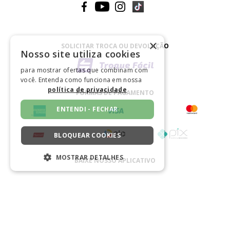
×
SOLICITAR TROCA OU DEVOLUÇÃO
Nosso site utiliza cookies
para mostrar ofertas que combinam com
você. Entenda como funciona em nossa
política de privacidade
FORMAS DE PAGAMENTO
ENTENDI - FECHAR
BLOQUEAR COOKIES
MOSTRAR DETALHES
BAIXE NOSSO APLICATIVO
ESTRITAMENTE NECESSÁRIOS
DESEMPENHO
SEGMENTAÇÃO
CERTIFICADO