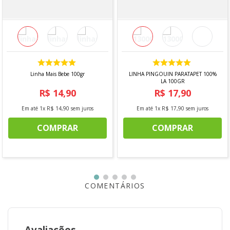
Linha Mais Bebe 100gr
LINHA PINGOUIN PARATAPET 100%
LA 100GR
R$
14
,
90
R$
17
,
90
Em até
1
x
R$
14
,
90
sem juros
Em até
1
x
R$
17
,
90
sem juros
COMPRAR
COMPRAR
COMENTÁRIOS
Avaliações