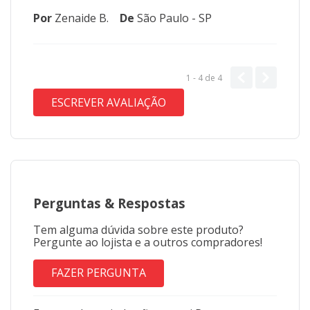
Por
Zenaide B.
De
São Paulo - SP
1 - 4
de
4
ESCREVER AVALIAÇÃO
Perguntas
&
Respostas
Tem alguma dúvida sobre este produto?
Pergunte ao lojista e a outros compradores!
FAZER PERGUNTA