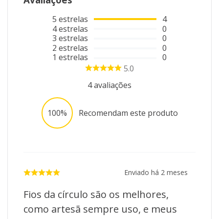
5
estrelas
4
4
estrelas
0
3
estrelas
0
2
estrelas
0
1
estrelas
0
5.0
4
avaliações
100%
Recomendam este produto
Enviado há
2 meses
Fios da círculo são os melhores,
como artesã sempre uso, e meus