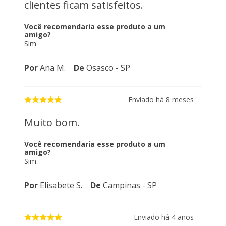
clientes ficam satisfeitos.
Você recomendaria esse produto a um
amigo?
Sim
Por
Ana M.
De
Osasco - SP
Enviado há
8 meses
Muito bom.
Você recomendaria esse produto a um
amigo?
Sim
Por
Elisabete S.
De
Campinas - SP
Enviado há
4 anos