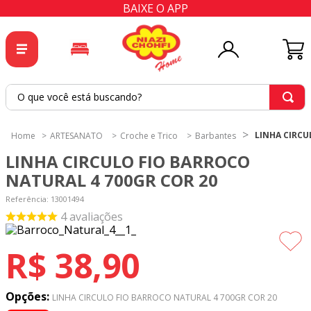
BAIXE O APP
O que você está buscando?
TERMOS MAIS BUSCADOS
LINHA CIRCU
ARTESANATO
Croche e Trico
Barbantes
1
º
tricoline
LINHA CIRCULO FIO BARROCO
2
º
tapete
NATURAL 4 700GR COR 20
3
º
cortina
Referência
:
13001494
4
avaliações
4
º
tapetes
5
º
tecido percal
R$
38
,
90
6
º
tecido tricoline
7
º
percal
Opções:
LINHA CIRCULO FIO BARROCO NATURAL 4 700GR COR 20