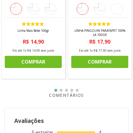
Linha Mais Bebe 100gr
LINHA PINGOUIN PARATAPET 100%
LA 100GR
R$
14
,
90
R$
17
,
90
Em até
1
x
R$
14
,
90
sem juros
Em até
1
x
R$
17
,
90
sem juros
COMPRAR
COMPRAR
COMENTÁRIOS
Avaliações
5
estrelas
4