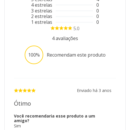
4
estrelas
0
3
estrelas
0
2
estrelas
0
1
estrelas
0
5.0
4
avaliações
100%
Recomendam este produto
Enviado há
3 anos
Ótimo
Você recomendaria esse produto a um
amigo?
Sim