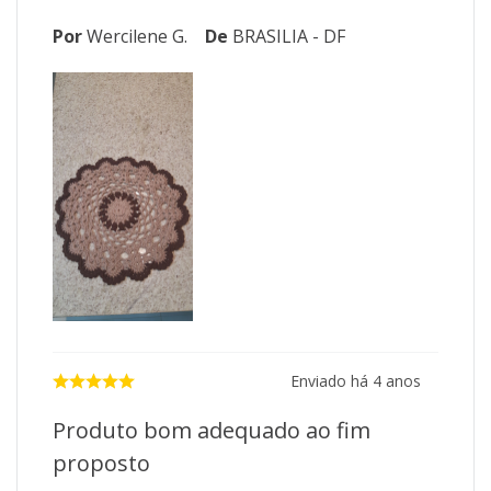
Por
Wercilene G.
De
BRASILIA - DF
Enviado há
4 anos
Produto bom adequado ao fim
proposto