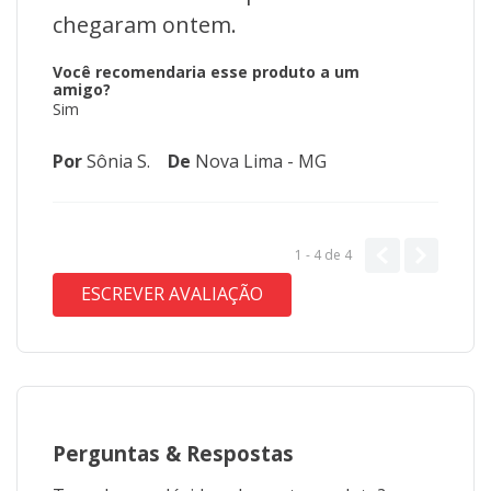
chegaram ontem.
Você recomendaria esse produto a um
amigo?
Sim
Por
Sônia S.
De
Nova Lima - MG
1 - 4
de
4
ESCREVER AVALIAÇÃO
Perguntas
&
Respostas