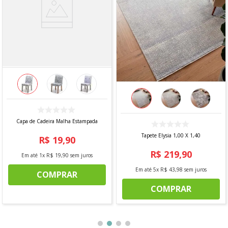
Capa de Cadeira Malha Estampada
Tapete Elysia 1,00 X 1,40
R$
19
,
90
R$
219
,
90
Em até
1
x
R$
19
,
90
sem juros
Em até
5
x
R$
43
,
98
sem juros
COMPRAR
COMPRAR