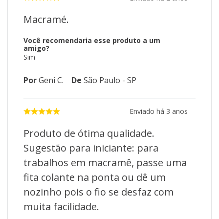
Macramé.
Você recomendaria esse produto a um
amigo?
Sim
Por
Geni C.
De
São Paulo - SP
Enviado há
3 anos
Produto de ótima qualidade.
Sugestão para iniciante: para
trabalhos em macramê, passe uma
fita colante na ponta ou dê um
nozinho pois o fio se desfaz com
muita facilidade.